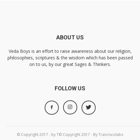
ABOUT US
Veda Boys is an effort to raise awareness about our religion,
philosophies, scriptures & the wisdom which has been passed
on to us, by our great Sages & Thinkers.
FOLLOW US
© Copyright 2017 - by T© Copyright 2017 - By Tranciscolabs