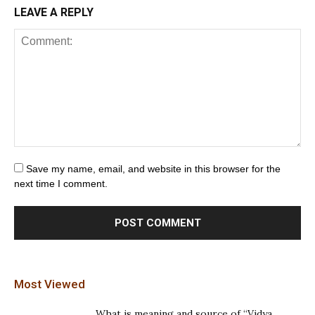
LEAVE A REPLY
Save my name, email, and website in this browser for the
next time I comment.
Most Viewed
What is meaning and source of “Vidya