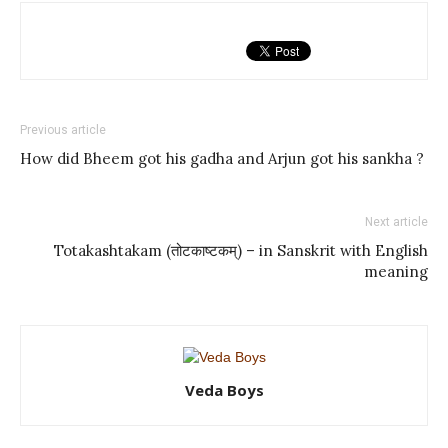
Previous article
How did Bheem got his gadha and Arjun got his sankha ?
Next article
Totakashtakam (तोटकाष्टकम्) – in Sanskrit with English
meaning
Veda Boys