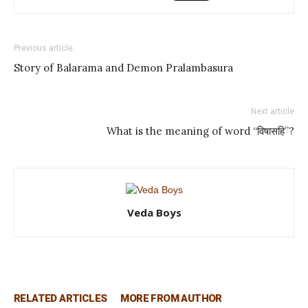
Previous article
Story of Balarama and Demon Pralambasura
Next article
What is the meaning of word “विषासहि”?
Veda Boys
RELATED ARTICLES
MORE FROM AUTHOR