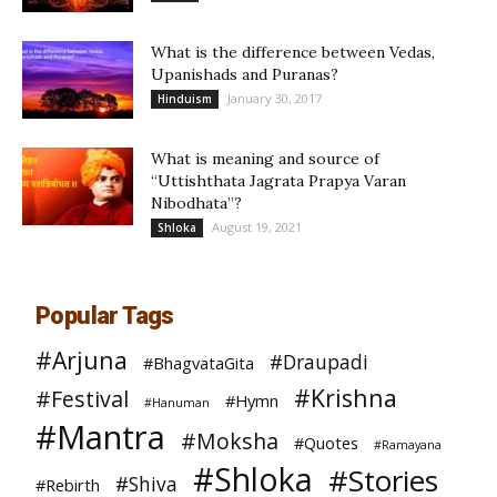
What is the difference between Vedas,
Upanishads and Puranas?
January 30, 2017
Hinduism
What is meaning and source of
“Uttishthata Jagrata Prapya Varan
Nibodhata”?
August 19, 2021
Shloka
Popular Tags
#Arjuna
#Draupadi
#BhagvataGita
#Krishna
#Festival
#Hymn
#Hanuman
#Mantra
#Moksha
#Quotes
#Ramayana
#Shloka
#Stories
#Shiva
#Rebirth