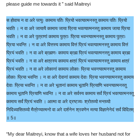
please guide me towards it ” said Maitreyi
स होवाच न वा अरे पत्युः कामाय पतिः प्रियो भवत्यात्मनस्तु कामाय पतिः प्रियो
भवति । न वा अरे जायायै कामाय जाया प्रिया भवत्यात्मनस्तु कामाय जाया प्रिया
भवति । न वा अरे पुत्राणां कामाय पुत्राः प्रिया भवन्त्यात्मनस्तु कामाय पुत्राः
प्रिया भवन्ति । न वा अरे वित्तस्य कामाय वित्तं प्रियं भवत्यात्मनस्तु कामाय वित्तं
प्रियं भवति । न वा अरे ब्रह्मणः कामाय ब्रह्म प्रियं भवत्यात्मनस्तु कामाय ब्रह्म
प्रियं भवति । न वा अरे क्षत्रस्य कामाय क्षत्रं प्रियं भवत्यात्मनस्तु कामाय क्षत्रं
प्रियं भवति । न वा अरे लोकानां कामाय लोकाः प्रिया भवन्त्यात्मनस्तु कामाय
लोकाः प्रिया भवन्ति । न वा अरे देवानां कामाय देवाः प्रिया भवन्त्यात्मनस्तु कामाय
देवाः प्रिया भवन्ति । न वा अरे भूतानां कामाय भूतानि प्रियाणि भवन्त्यात्मनस्तु
कामाय भूतानि प्रियाणि भवन्ति । न वा अरे सर्वस्य कामाय सर्वं प्रियं भवत्यात्मनस्तु
कामाय सर्वं प्रियं भवति । आत्मा वा अरे द्रष्टव्यः श्रोतव्यो मन्तव्यो
निदिध्यासितव्यो मैत्रेय्यात्मनो वा अरे दर्शनेन श्रवणेन मत्या विज्ञानेनेदं सर्वं विदितम्
॥ 5॥
“My dear Maitreyi, know that a wife loves her husband not for