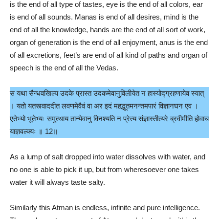
is the end of all type of tastes, eye is the end of all colors, ear
is end of all sounds. Manas is end of all desires, mind is the
end of all the knowledge, hands are the end of all sort of work,
organ of generation is the end of all enjoyment, anus is the end
of all excretions, feet’s are end of all kind of paths and organ of
speech is the end of all the Vedas.
स यथा सैन्धवखिल्य उदके प्रास्त उदकमेवानुविलीयेत न हास्योद्ग्रहणायेव स्यात्
। यतो यतस्त्वाददीत लवणमेवैवं वा अर इदं महद्भूतमनन्तमपारं विज्ञानघन एव ।
एतेभ्यो भूतेभ्यः समुत्थाय तान्येवानु विनश्यति न प्रेत्य संज्ञास्तीत्यरे ब्रवीमीति होवाच
याज्ञवल्क्यः ॥ 12॥
As a lump of salt dropped into water dissolves with water, and
no one is able to pick it up, but from wheresoever one takes
water it will always taste salty.
Similarly this Atman is endless, infinite and pure intelligence.